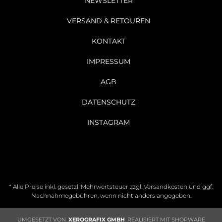
NEWSLETTER
VERSAND & RETOUREN
KONTAKT
IMPRESSUM
AGB
DATENSCHUTZ
INSTAGRAM
* Alle Preise inkl. gesetzl. Mehrwertsteuer zzgl.
Versandkosten
und ggf.
Nachnahmegebühren, wenn nicht anders angegeben.
UMGESETZT VON
XEROGRAFIX GMBH
REALISIERT MIT SHOPWARE