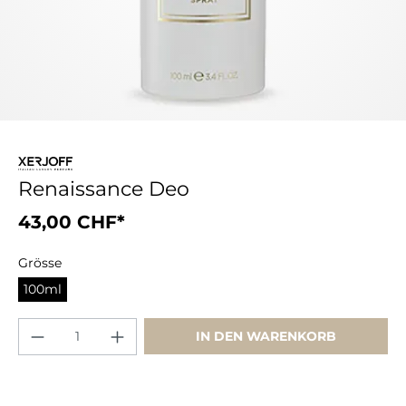
Renaissance Deo
43,00 CHF*
Grösse
100ml
IN DEN WARENKORB