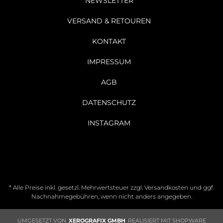
NEWSLETTER
VERSAND & RETOUREN
KONTAKT
IMPRESSUM
AGB
DATENSCHUTZ
INSTAGRAM
* Alle Preise inkl. gesetzl. Mehrwertsteuer zzgl.
Versandkosten
und ggf.
Nachnahmegebühren, wenn nicht anders angegeben.
UMGESETZT VON
XEROGRAFIX GMBH
REALISIERT MIT SHOPWARE