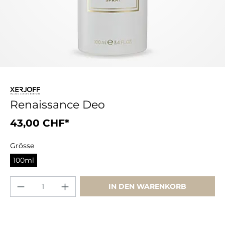
Renaissance Deo
43,00 CHF*
Grösse
100ml
IN DEN WARENKORB