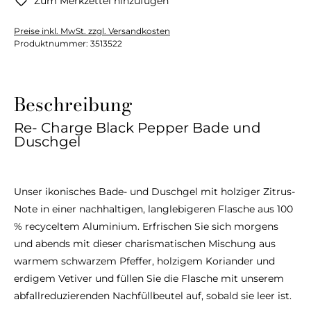
Zum Merkzettel hinzufügen
Preise inkl. MwSt. zzgl. Versandkosten
Produktnummer:
3513522
Beschreibung
Re- Charge Black Pepper Bade und
Duschgel
Unser ikonisches Bade- und Duschgel mit holziger Zitrus-
Note in einer nachhaltigen, langlebigeren Flasche aus 100
% recyceltem Aluminium. Erfrischen Sie sich morgens
und abends mit dieser charismatischen Mischung aus
warmem schwarzem Pfeffer, holzigem Koriander und
erdigem Vetiver und füllen Sie die Flasche mit unserem
abfallreduzierenden Nachfüllbeutel auf, sobald sie leer ist.