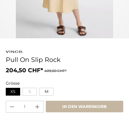
Pull On Slip Rock
204,50 CHF*
409,00 CHF*
Grösse
XS
S
M
IN DEN WARENKORB