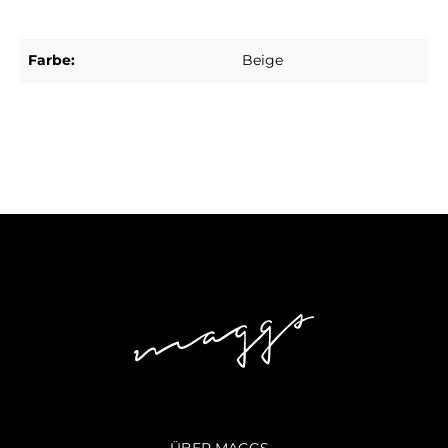
Farbe:
Beige