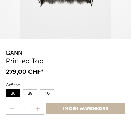
Printed Top
279,00 CHF*
Grösse
36
38
40
IN DEN WARENKORB