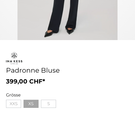
Padronne Bluse
399,00 CHF*
Grösse
XXS
XS
S