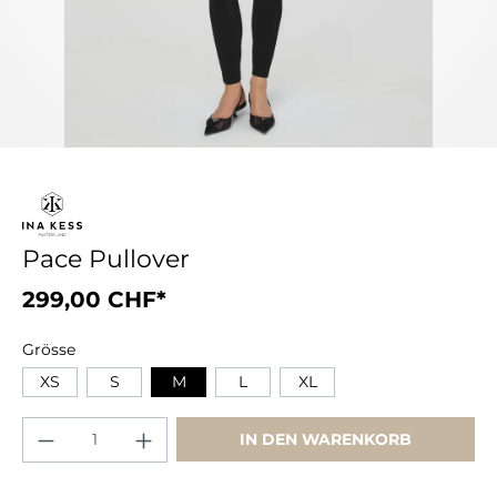
Pace Pullover
299,00 CHF*
Grösse
XS
S
M
L
XL
IN DEN WARENKORB