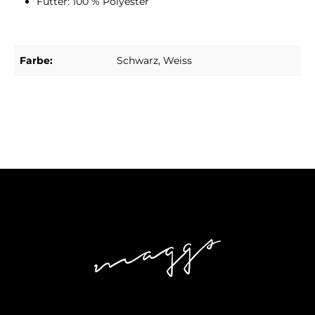
Futter: 100 % Polyester
Farbe:
Schwarz
, Weiss