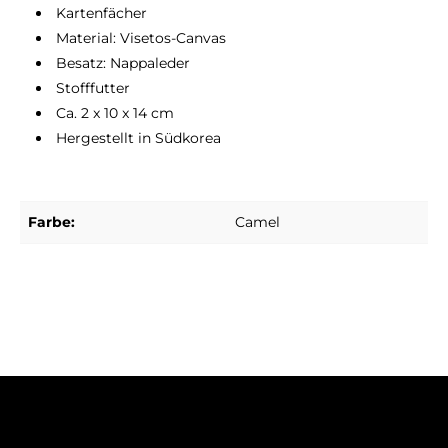
Kartenfächer
Material: Visetos-Canvas
Besatz: Nappaleder
Stofffutter
Ca. 2 x 10 x 14 cm
Hergestellt in Südkorea
Farbe:
Camel