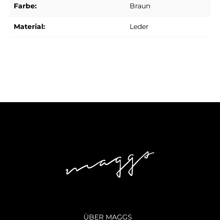
Farbe:
Braun
Material:
Leder
ÜBER MAGGS