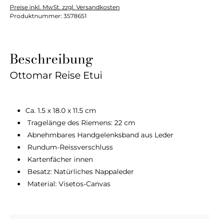
Preise inkl. MwSt. zzgl. Versandkosten
Produktnummer:
3578651
Beschreibung
Ottomar Reise Etui
Ca. 1.5 x 18.0 x 11.5 cm
Tragelänge des Riemens: 22 cm
Abnehmbares Handgelenksband aus Leder
Rundum-Reissverschluss
Kartenfächer innen
Besatz: Natürliches Nappaleder
Material: Visetos-Canvas