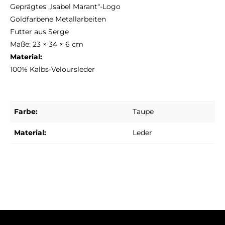
Geprägtes „Isabel Marant“-Logo
Goldfarbene Metallarbeiten
Futter aus Serge
Maße: 23 × 34 × 6 cm
Material:
100% Kalbs-Veloursleder
Farbe:
Taupe
Material:
Leder