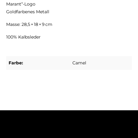
Marant“-Logo
Goldfarbenes Metall
Masse: 28,5 × 18 × 9 cm
100% Kalbsleder
Farbe:
Camel