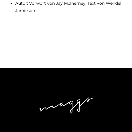
Autor:
Vorwort von Jay McInerney; Text von Wendell
Jamieson