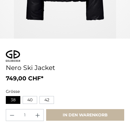
Nero Ski Jacket
749,00 CHF*
Grösse
38
40
42
IN DEN WARENKORB