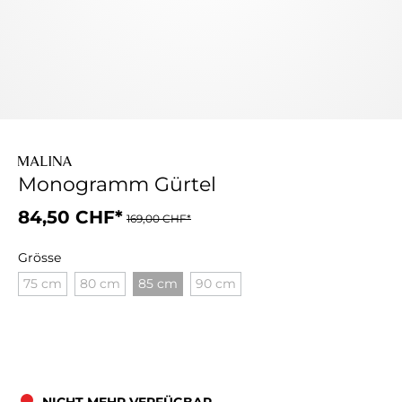
Monogramm Gürtel
84,50 CHF*
169,00 CHF*
Grösse
75 cm
80 cm
85 cm
90 cm