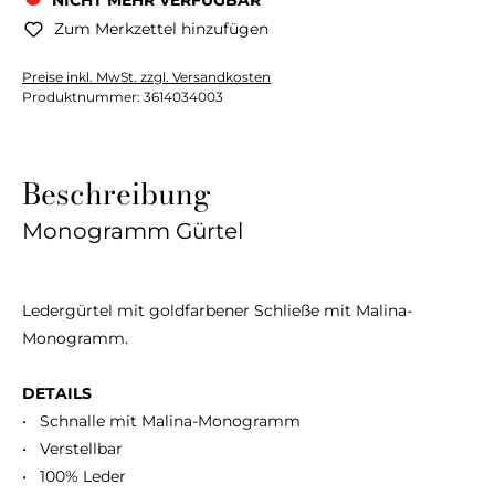
NICHT MEHR VERFÜGBAR
Zum Merkzettel hinzufügen
Preise inkl. MwSt. zzgl. Versandkosten
Produktnummer:
3614034003
Beschreibung
Monogramm Gürtel
Ledergürtel mit goldfarbener Schließe mit Malina-
Monogramm.
DETAILS
• Schnalle mit Malina-Monogramm
• Verstellbar
• 100% Leder