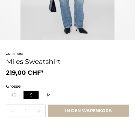
Miles Sweatshirt
219,00 CHF*
Grösse
XS
S
M
IN DEN WARENKORB