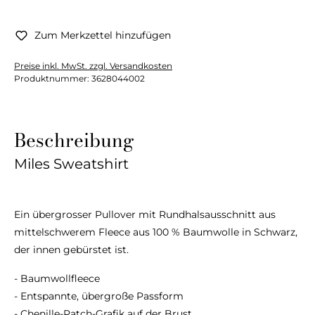
Zum Merkzettel hinzufügen
Preise inkl. MwSt. zzgl. Versandkosten
Produktnummer:
3628044002
Beschreibung
Miles Sweatshirt
Ein übergrosser Pullover mit Rundhalsausschnitt aus
mittelschwerem Fleece aus 100 % Baumwolle in Schwarz,
der innen gebürstet ist.
- Baumwollfleece
- Entspannte, übergroße Passform
- Chenille-Patch-Grafik auf der Brust