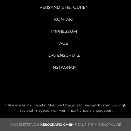
VERSAND & RETOUREN
KONTAKT
IMPRESSUM
AGB
DATENSCHUTZ
INSTAGRAM
* Alle Preise inkl. gesetzl. Mehrwertsteuer zzgl.
Versandkosten
und ggf.
Nachnahmegebühren, wenn nicht anders angegeben.
UMGESETZT VON
XEROGRAFIX GMBH
REALISIERT MIT SHOPWARE