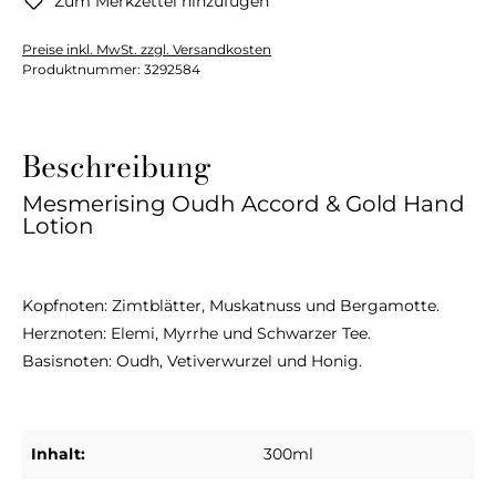
Zum Merkzettel hinzufügen
Preise inkl. MwSt. zzgl. Versandkosten
Produktnummer:
3292584
Beschreibung
Mesmerising Oudh Accord & Gold Hand
Lotion
Kopfnoten: Zimtblätter, Muskatnuss und Bergamotte.
Herznoten: Elemi, Myrrhe und Schwarzer Tee.
Basisnoten: Oudh, Vetiverwurzel und Honig.
Inhalt:
300ml