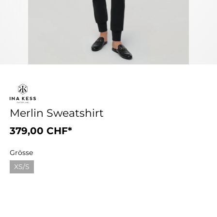
Merlin Sweatshirt
379,00 CHF*
Grösse
XS/S