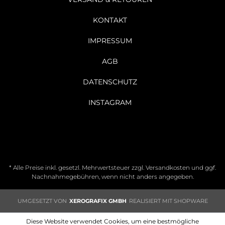
KONTAKT
IMPRESSUM
AGB
DATENSCHUTZ
INSTAGRAM
* Alle Preise inkl. gesetzl. Mehrwertsteuer zzgl.
Versandkosten
und ggf.
Nachnahmegebühren, wenn nicht anders angegeben.
UMGESETZT VON
XEROGRAFIX GMBH
REALISIERT MIT SHOPWARE
Diese Website verwendet Cookies, um eine bestmögliche