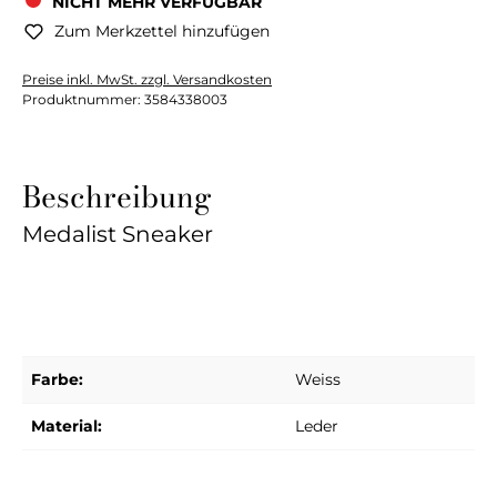
NICHT MEHR VERFÜGBAR
Zum Merkzettel hinzufügen
Preise inkl. MwSt. zzgl. Versandkosten
Produktnummer:
3584338003
Beschreibung
Medalist Sneaker
Farbe:
Weiss
Material:
Leder