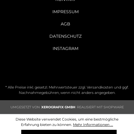
IMPRESSUM
AGB
DATENSCHUTZ
INSTAGRAM
* Alle Preise inkl. gesetzl. Mehrwertsteuer zzgl.
Versandkosten
und ggf.
Nachnahmegebühren, wenn nicht anders angegeben.
UMGESETZT VON
XEROGRAFIX GMBH
REALISIERT MIT SHOPWARE
Diese Website verwendet Cookies, um eine bestmögliche
Erfahrung bieten zu können.
Mehr Informationen ...