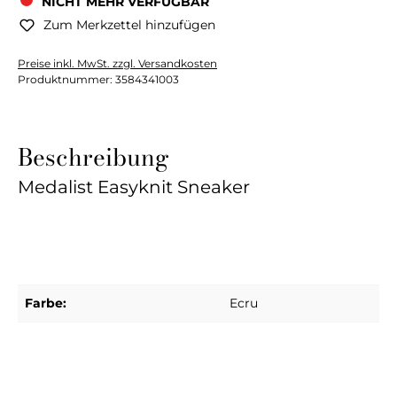
NICHT MEHR VERFÜGBAR
Zum Merkzettel hinzufügen
Preise inkl. MwSt. zzgl. Versandkosten
Produktnummer:
3584341003
Beschreibung
Medalist Easyknit Sneaker
Farbe:
Ecru