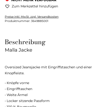
NICHT MEHR VERFÜGBAR
Zum Merkzettel hinzufügen
Preise inkl. MwSt. zzgl. Versandkosten
Produktnummer:
3649885001
Beschreibung
Malla Jacke
Oversized Jeansjacke mit Eingriffstaschen und einer
Knopfleiste.
• Knöpfe vorne
• Eingrifftaschen
• Weite Ärmel
• Locker sitzende Passform
• 100 % Baumwolle