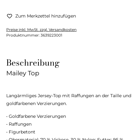
Zum Merkzettel hinzufügen
Preise inkl. MwSt. zzgl. Versandkosten
Produktnummer:
3639223001
Beschreibung
Mailey Top
Langärmliges Jersey-Top mit Raffungen an der Taille und
goldfarbenen Verzierungen.
• Goldfarbene Verzierungen
• Raffungen
• Figurbetont
• Obermaterial: 70 % Viskose, 30 % Nylon; Futter: 95 %