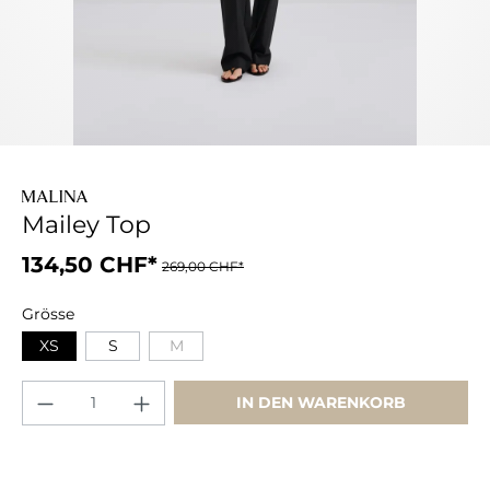
Mailey Top
134,50 CHF*
269,00 CHF*
Grösse
XS
S
M
IN DEN WARENKORB