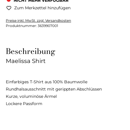
NICHT MEHR VERFÜGBAR
Zum Merkzettel hinzufügen
Preise inkl. MwSt. zzgl. Versandkosten
Produktnummer:
3639907001
Beschreibung
Maelissa Shirt
Einfarbiges T-Shirt aus 100% Baumwolle
Rundhalsausschnitt mit gerippten Abschlüssen
Kurze, voluminöse Ärmel
Lockere Passform