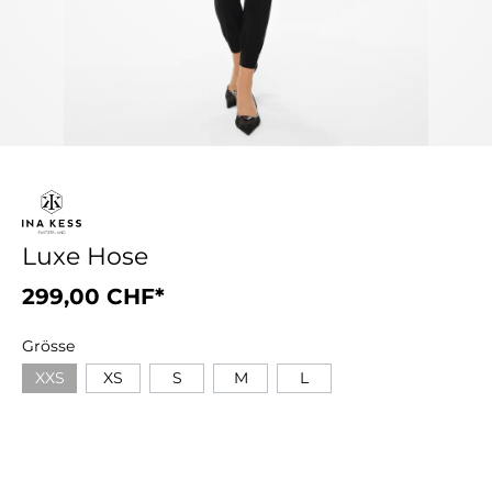
Luxe Hose
299,00 CHF*
Grösse
XXS
XS
S
M
L