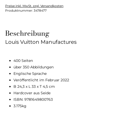
Preise inkl. MwSt. zzgl. Versandkosten
Produktnummer:
3478477
Beschreibung
Louis Vuitton Manufactures
400 Seiten
über 350 Abbildungen
Englische Sprache
Veröffentlicht im Februar 2022
B 24,3 x L 33 x T 4,5 cm
Hardcover aus Seide
ISBN: 9781649800763
3.175kg