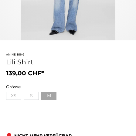
Lili Shirt
139,00 CHF*
Grösse
XS
S
M
NICHT MEHR VERFÜGBAR