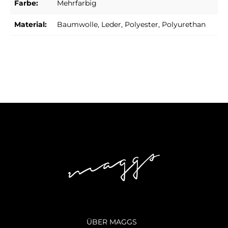
Farbe:
Mehrfarbig
Material:
Baumwolle
, Leder
, Polyester
, Polyurethan
ÜBER MAGGS