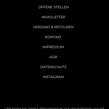
OFFENE STELLEN
NEWSLETTER
VERSAND & RETOUREN
KONTAKT
IMPRESSUM
AGB
DATENSCHUTZ
INSTAGRAM
* Alle Preise inkl. gesetzl. Mehrwertsteuer zzgl.
Versandkosten
und ggf.