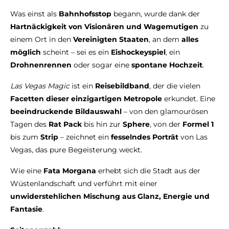
Was einst als
Bahnhofsstop
begann, wurde dank der
Hartnäckigkeit von Visionären und Wagemutigen
zu
einem Ort in den
Vereinigten Staaten
, an dem
alles
möglich
scheint – sei es ein
Eishockeyspiel
, ein
Drohnenrennen
oder sogar eine
spontane Hochzeit
.
Las Vegas Magic
ist ein
Reisebildband
, der die vielen
Facetten dieser einzigartigen Metropole
erkundet. Eine
beeindruckende Bildauswahl
– von den glamourösen
Tagen des
Rat Pack
bis hin zur
Sphere
, von der
Formel 1
bis zum
Strip
– zeichnet ein
fesselndes Porträt
von Las
Vegas, das pure Begeisterung weckt.
Wie eine
Fata Morgana
erhebt sich die Stadt aus der
Wüstenlandschaft und verführt mit einer
unwiderstehlichen Mischung aus Glanz, Energie und
Fantasie
.