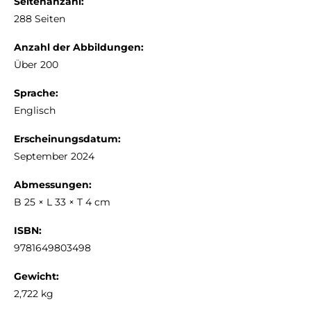
Seitenanzahl:
288 Seiten
Anzahl der Abbildungen:
Über 200
Sprache:
Englisch
Erscheinungsdatum:
September 2024
Abmessungen:
B 25 × L 33 × T 4 cm
ISBN:
9781649803498
Gewicht:
2,722 kg