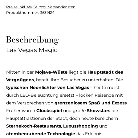
Preise inkl. MwSt. zzgl. Versandkosten
Produktnummer:
3639124
Beschreibung
Las Vegas Magic
Mitten in der
Mojave-Wüste
liegt die
Hauptstadt des
Vergnügens
, bereit, ihre Besucher zu unterhalten. Die
typischen Neonlichter von Las Vegas
– heute meist
durch LED-Beleuchtung ersetzt – locken Reisende mit
dem Versprechen von
grenzenlosem Spaß und Exzess
.
Früher waren
Glücksspiel
und große
Showstars
die
Hauptattraktionen der Stadt, doch heute bereichern
Sternekoch-Restaurants
,
Luxusshopping
und
atemberaubende Technologie
das Erlebnis.