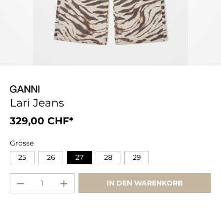
Lari Jeans
329,00 CHF*
Grösse
25
26
27
28
29
IN DEN WARENKORB