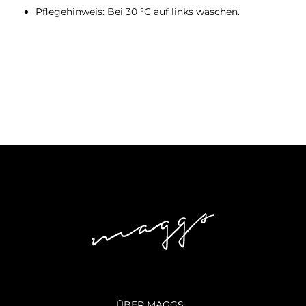
Pflegehinweis: Bei 30 °C auf links waschen.
ÜBER MAGGS