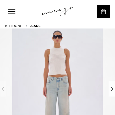
KLEIDUNG
JEANS