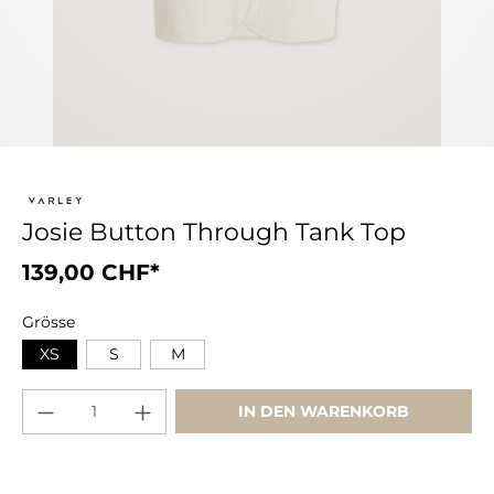
Josie Button Through Tank Top
139,00 CHF*
Grösse
XS
S
M
IN DEN WARENKORB