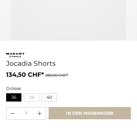
Jocadia Shorts
134,50 CHF*
269,00 CHF*
Grösse
36
38
40
IN DEN WARENKORB