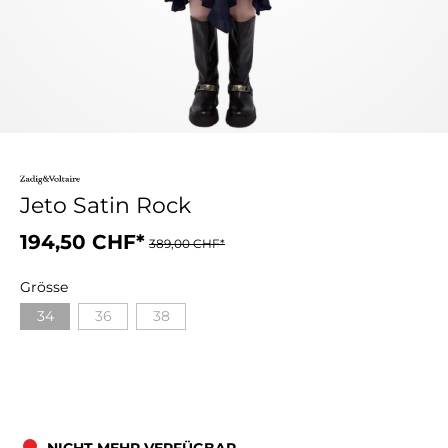
Jeto Satin Rock
194,50 CHF*
389,00 CHF*
Grösse
34
36
38