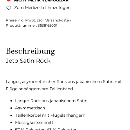
NICHT MEHR VERFÜGBAR
Zum Merkzettel hinzufügen
Preise inkl. MwSt. zzgl. Versandkosten
Produktnummer:
3638165001
Beschreibung
Jeto Satin Rock
Langer, asymmetrischer Rock aus japanischem Satin mit
Flügelanhängern am Taillenband.
Langer Rock aus japanischem Satin
Asymmetrisch
Taillenkordel mit Flügelanhängern
Flüssigkeitsschnitt
57 % Polyester, 43 % Polyester