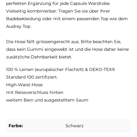
perfekten Ergänzung für jede Capsule Wardrobe.
Vielseitig kombinierbar: Tragen Sie sie über Ihrer
Badebekleidung oder mit einem passenden Top wie dem
A
udrey Top .
Die Hose fällt grössengerecht aus. Bitte beachten Sie,
dass kein Gummi eingewebt ist und die Hose daher keine
zusätzliche Dehnbarkeit bietet.
100 % Leinen (europäischer Flachs®) & OEKO-TEX®
Standard 100 zertifiziert.
High-Waist-Hose
mit Reissverschluss hinten
weitem Bein und ausgestelltem Saum
Farbe:
Schwarz