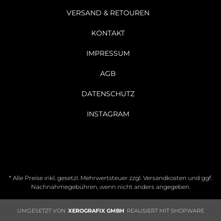
VERSAND & RETOUREN
KONTAKT
IMPRESSUM
AGB
DATENSCHUTZ
INSTAGRAM
* Alle Preise inkl. gesetzl. Mehrwertsteuer zzgl.
Versandkosten
und ggf.
Nachnahmegebühren, wenn nicht anders angegeben.
UMGESETZT VON
XEROGRAFIX GMBH
REALISIERT MIT SHOPWARE