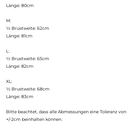
Länge: 80cm
M:
½ Brustweite: 62cm
Länge: 81cm
L:
½ Brustweite: 65cm
Länge: 82cm
XL:
½ Brustweite: 68cm
Länge: 83cm
Bitte beachtet, dass alle Abmessungen eine Toleranz von
+/-2cm beinhalten können.