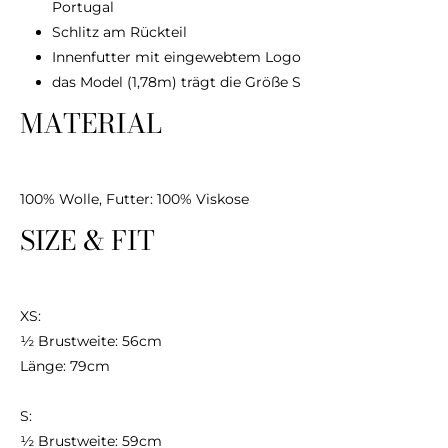
Portugal
Schlitz am Rückteil
Innenfutter mit eingewebtem Logo
das Model (1,78m) trägt die Größe S
MATERIAL
100% Wolle, Futter: 100% Viskose
SIZE & FIT
XS:
½ Brustweite: 56cm
Länge: 79cm
S:
½ Brustweite: 59cm