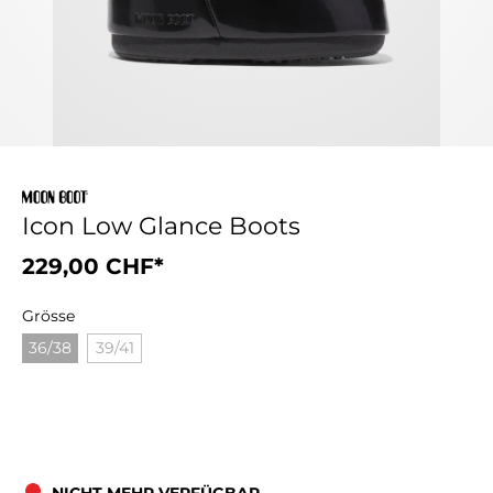
Icon Low Glance Boots
229,00 CHF*
Grösse
36/38
39/41