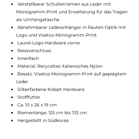
Verstellbarer Schulterriemen aus Leder mit
Monogramm-Print und Erweiterung für das Tragen
als Umhängetasche
Abnehmbarer Lederanhänger in Rauten-Optik mit
Logo und Visetos-Monogramm-Print
Laurel-Logo-Hardware vorne
Reissverschluss
Innenfach
Material: Recyceltes italienisches Nylon
Besatz: Visetos-Monogramm-Print auf geprägtem
Leder
Silberfarbene Kobalt-Hardware
Stofffutter
Ca. 10 x 26 x 19 cm
Riemenlänge: 125 cm bis 133 cm
Hergestellt in Südkorea