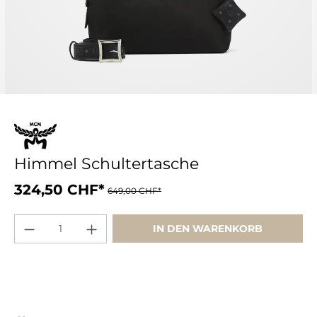
Himmel Schultertasche
324,50 CHF*
649,00 CHF*
IN DEN WARENKORB