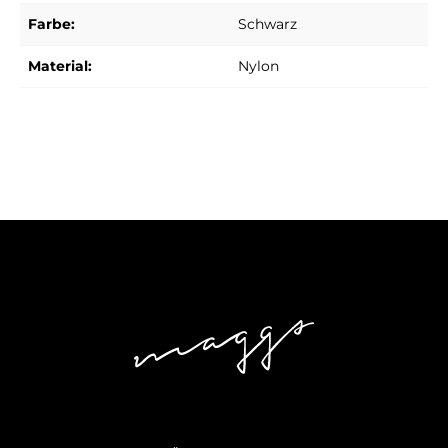
Farbe:
Schwarz
Material:
Nylon