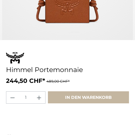
Himmel Portemonnaie
244,50 CHF*
489,00 CHF*
IN DEN WARENKORB