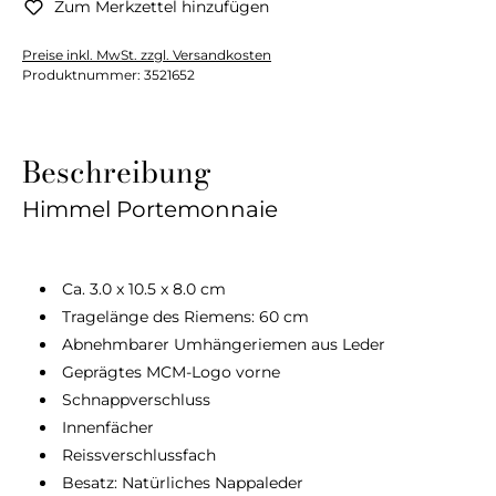
Zum Merkzettel hinzufügen
Preise inkl. MwSt. zzgl. Versandkosten
Produktnummer:
3521652
Beschreibung
Himmel Portemonnaie
Ca. 3.0 x 10.5 x 8.0 cm
Tragelänge des Riemens: 60 cm
Abnehmbarer Umhängeriemen aus Leder
Geprägtes MCM-Logo vorne
Schnappverschluss
Innenfächer
Reissverschlussfach
Besatz: Natürliches Nappaleder