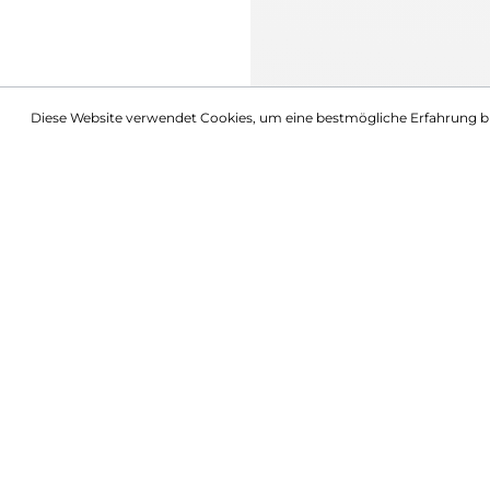
Diese Website verwendet Cookies, um eine bestmögliche Erfahrung b
Beschreibung
Hawley Half Zip Sweatshirt