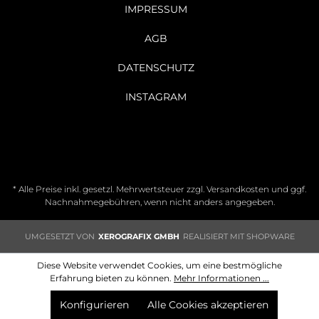
IMPRESSUM
AGB
DATENSCHUTZ
INSTAGRAM
* Alle Preise inkl. gesetzl. Mehrwertsteuer zzgl.
Versandkosten
und ggf.
Nachnahmegebühren, wenn nicht anders angegeben.
UMGESETZT VON
XEROGRAFIX GMBH
REALISIERT MIT SHOPWARE
Diese Website verwendet Cookies, um eine bestmögliche
Erfahrung bieten zu können.
Mehr Informationen ...
Konfigurieren
Alle Cookies akzeptieren