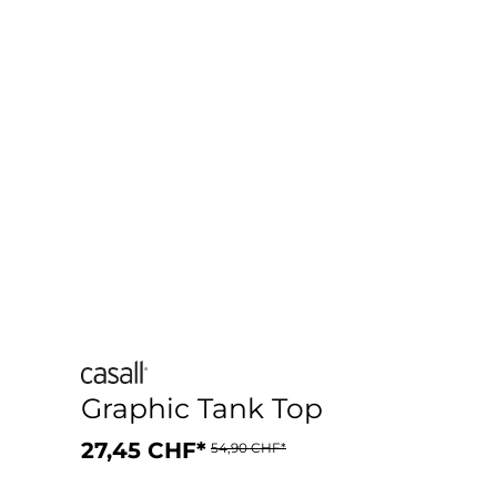
Graphic Tank Top
27,45 CHF*
54,90 CHF*