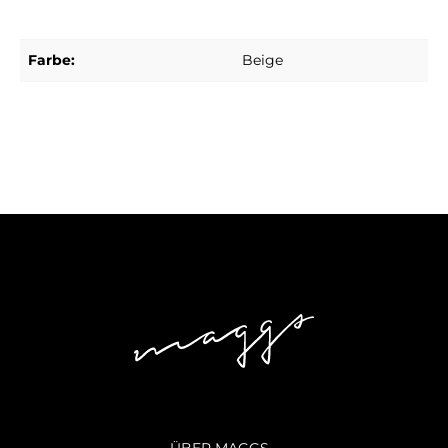
Farbe:
Beige