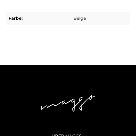
Farbe:
Beige