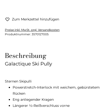
Zum Merkzettel hinzufügen
Preise inkl. MwSt. zzgl. Versandkosten
Produktnummer:
3570127005
Beschreibung
Galactique Ski Pully
Sternen Skipulli
Powerstretch-Interlock mit weichem, gebürstetem
Rücken
Eng anliegender Kragen
Längerer ½-Reißverschluss vorne