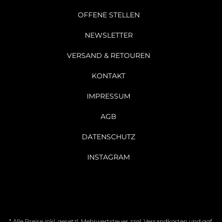
OFFENE STELLEN
NEWSLETTER
VERSAND & RETOUREN
KONTAKT
IMPRESSUM
AGB
DATENSCHUTZ
INSTAGRAM
* Alle Preise inkl. gesetzl. Mehrwertsteuer zzgl.
Versandkosten
und ggf.