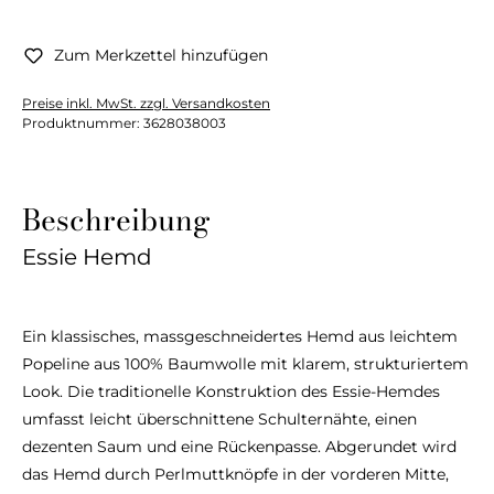
Zum Merkzettel hinzufügen
Preise inkl. MwSt. zzgl. Versandkosten
Produktnummer:
3628038003
Beschreibung
Essie Hemd
Ein klassisches, massgeschneidertes Hemd aus leichtem
Popeline aus 100% Baumwolle mit klarem, strukturiertem
Look. Die traditionelle Konstruktion des Essie-Hemdes
umfasst leicht überschnittene Schulternähte, einen
dezenten Saum und eine Rückenpasse. Abgerundet wird
das Hemd durch Perlmuttknöpfe in der vorderen Mitte,