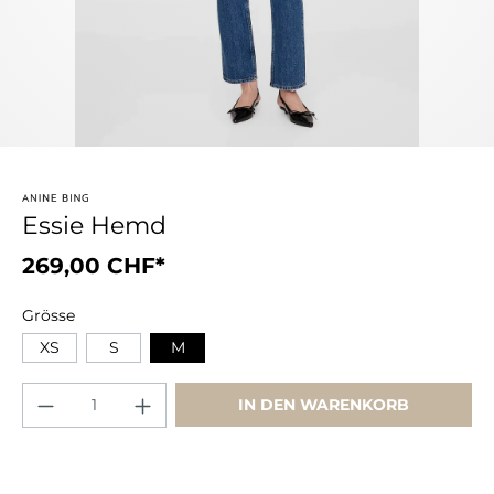
Essie Hemd
269,00 CHF*
Grösse
XS
S
M
IN DEN WARENKORB