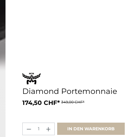
Diamond Portemonnaie
174,50 CHF*
349,00 CHF*
IN DEN WARENKORB