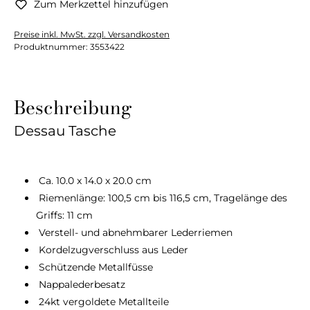
Zum Merkzettel hinzufügen
Preise inkl. MwSt. zzgl. Versandkosten
Produktnummer:
3553422
Beschreibung
Dessau Tasche
Ca. 10.0 x 14.0 x 20.0 cm
Riemenlänge: 100,5 cm bis 116,5 cm, Tragelänge des
Griffs: 11 cm
Verstell- und abnehmbarer Lederriemen
Kordelzugverschluss aus Leder
Schützende Metallfüsse
Nappalederbesatz
24kt vergoldete Metallteile