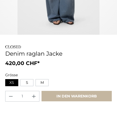
Denim raglan Jacke
420,00 CHF*
Grösse
XS
S
M
IN DEN WARENKORB