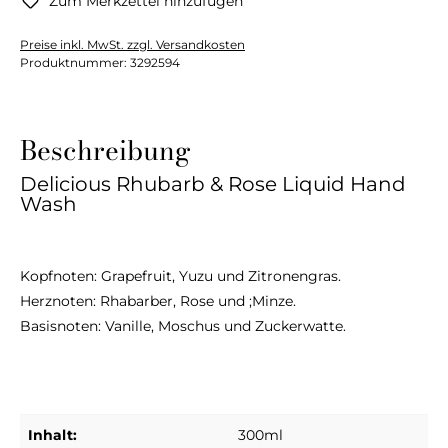
Zum Merkzettel hinzufügen
Preise inkl. MwSt. zzgl. Versandkosten
Produktnummer:
3292594
Beschreibung
Delicious Rhubarb & Rose Liquid Hand
Wash
Kopfnoten: Grapefruit, Yuzu und Zitronengras.
Herznoten: Rhabarber, Rose und ;Minze.
Basisnoten: Vanille, Moschus und Zuckerwatte.
Inhalt:
300ml